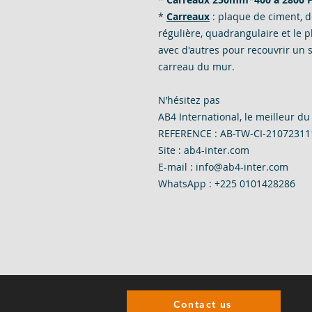
*
Carreaux
: plaque de ciment, d
régulière, quadrangulaire et le 
avec d'autres pour recouvrir un s
carreau du mur.
N’hésitez pas
AB4 International, le meilleur d
REFERENCE : AB-TW-CI-21072311
Site :
ab4-inter.com
E-mail : info@ab4-inter.com
WhatsApp : +225 0101428286
Contact us