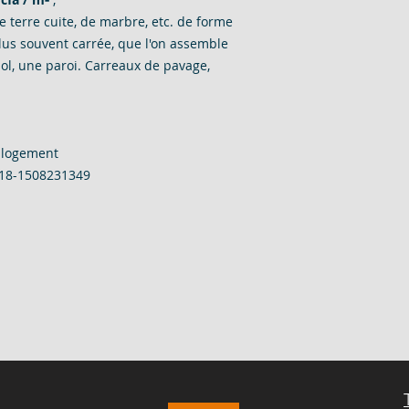
e terre cuite, de marbre, etc. de forme
plus souvent carrée, que l'on assemble
ol, une paroi.
Carreaux de pavage,
u logement
18-1508231349