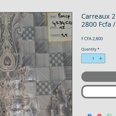
Carreaux 
2800 Fcfa /
Price
F CFA 2,800
Quantity
*