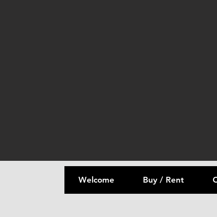
Welcome
Buy / Rent
C