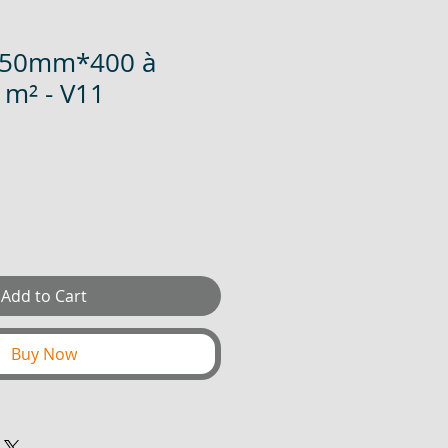
250mm*400 à
 m² - V11
Add to Cart
Buy Now