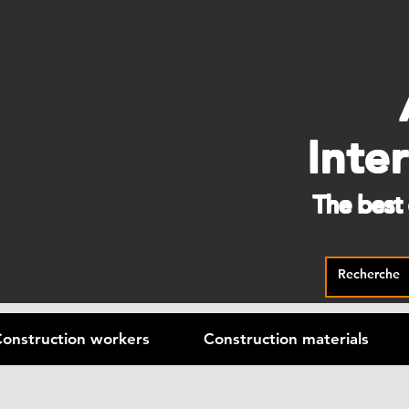
Inte
The best
onstruction workers
Construction materials