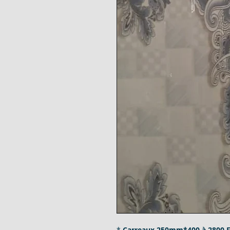
*
Carreaux 250mm*400 à 2800 F