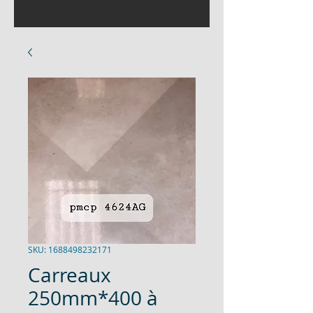
SKU: 1688498232171
Carreaux
250mm*400 à