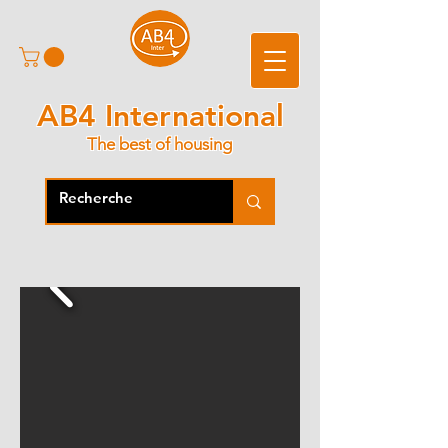
AB4 International
The best of housing