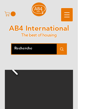
AB4 International
The best of housing