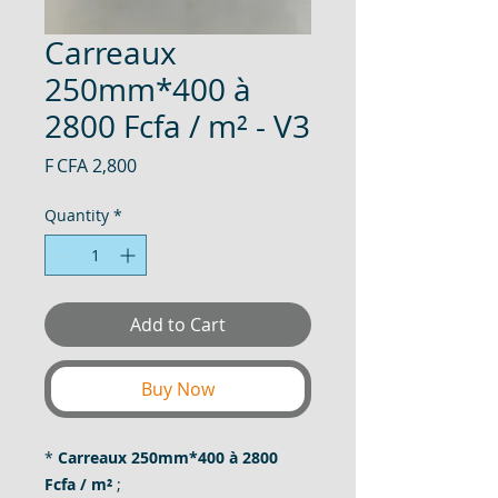
Carreaux
250mm*400 à
2800 Fcfa / m² - V3
Price
F CFA 2,800
Quantity
*
Add to Cart
Buy Now
*
Carreaux 250mm*400 à 2800
Fcfa / m²
;