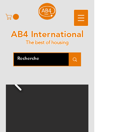
AB4 International
The best of housing