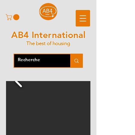
AB4 International
The best of housing