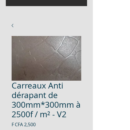
Carreaux Anti
dérapant de
300mm*300mm à
2500f / m² - V2
Price
F CFA 2,500