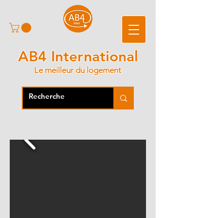
AB4 International
Le meilleur du logement