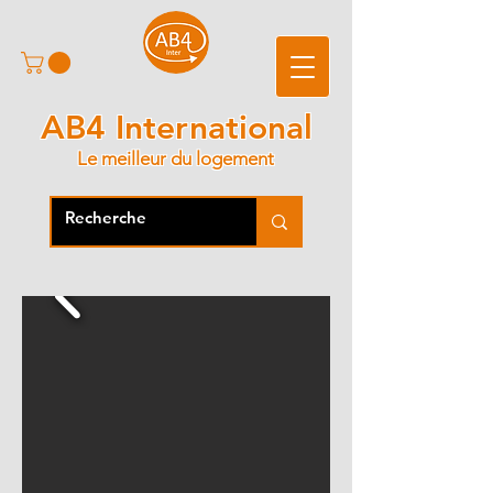
AB4 International
Le meilleur du logement