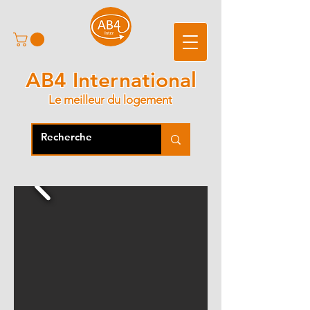
AB4 International
Le meilleur du logement