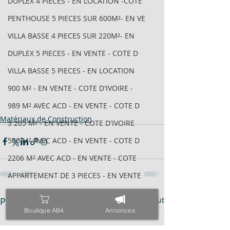
DUPLEX 4 PIECES - EN LOCATION -COTE
PENTHOUSE 5 PIECES SUR 600M²- EN VE
VILLA BASSE 4 PIECES SUR 220M²- EN
DUPLEX 5 PIECES - EN VENTE - COTE D
VILLA BASSE 5 PIECES - EN LOCATION
900 M² - EN VENTE - COTE D'IVOIRE -
989 M² AVEC ACD - EN VENTE - COTE D
Matériaux de Construction
3 205 M² - EN VENTE - COTE D'IVOIRE
500 M² AVEC ACD - EN VENTE - COTE D
2206 M² AVEC ACD - EN VENTE - COTE
APPARTEMENT DE 3 PIECES - EN VENTE
APPARTEMENT 4 PIECES - EN VENTE - C
Posts récents
Voir tout
IMMEUBLE INACHEVÉ R+8 AVEC ACD - EN
Boutique AB4
Annonces
1880 M² - EN VENTE - COTE D'IVOIRE