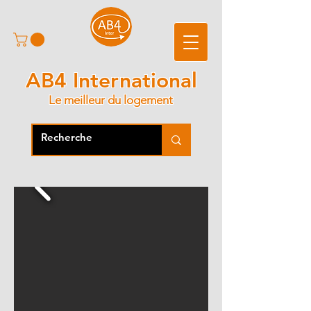
AB4 International
Le meilleur du logement