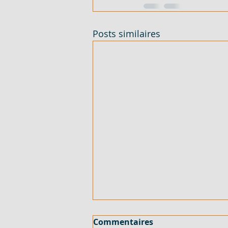
Posts similaires
500 M² AVEC ACD - EN VENTE - 
Commentaires