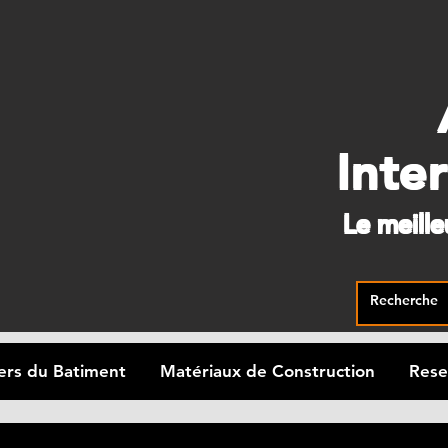
Inte
Le meill
ers du Batiment
Matériaux de Construction
Rese