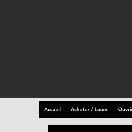
Accueil
Acheter / Louer
Ouvri