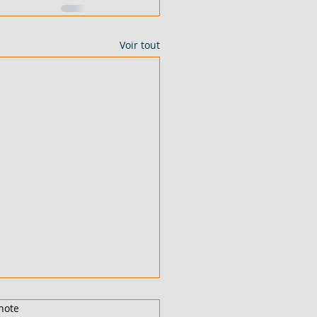
Voir tout
note