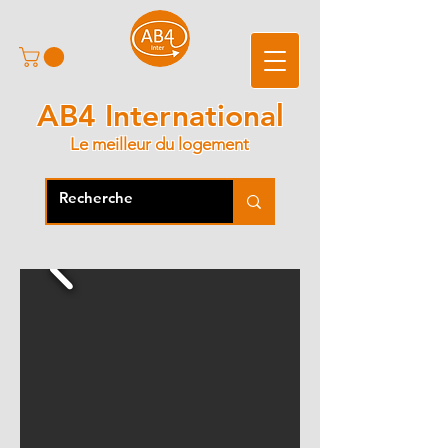
AB4 International
Le meilleur du logement