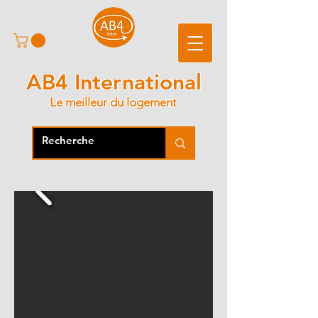
AB4 International
Le meilleur du logement