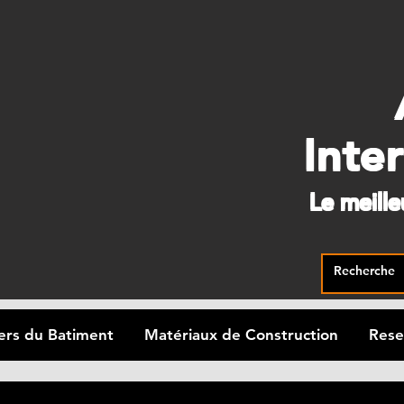
Inte
Le meill
ers du Batiment
Matériaux de Construction
Rese