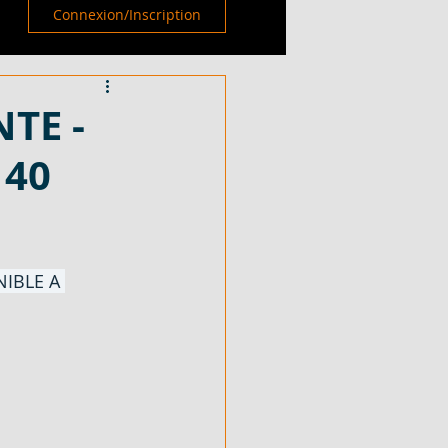
Connexion/Inscription
NTE -
140
IBLE A 