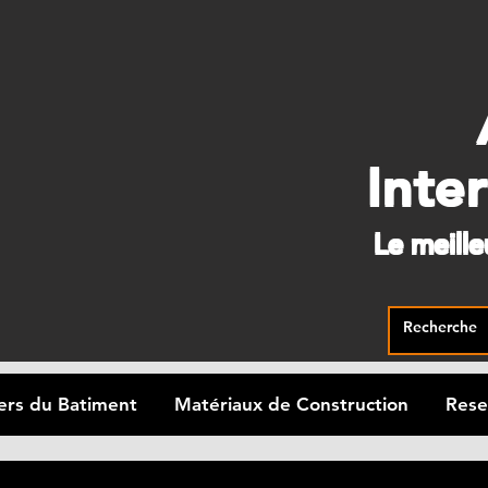
Inte
Le meill
ers du Batiment
Matériaux de Construction
Rese