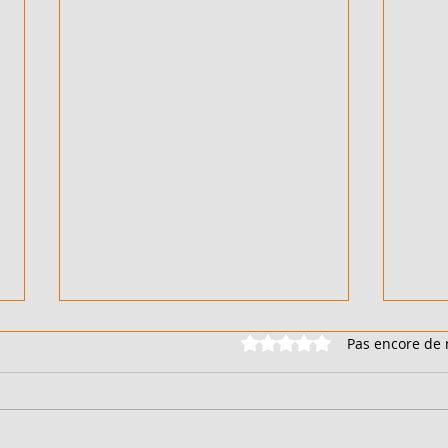
Noté 0 étoile sur 5.
Pas encore de 