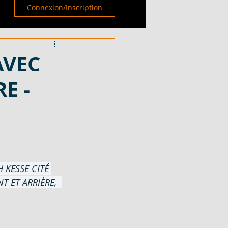
Connexion/Inscription
AVEC
E -
H KESSE CITÉ 
T ET ARRIÈRE, 