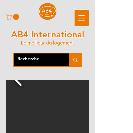
AB4 International
Le meilleur du logement