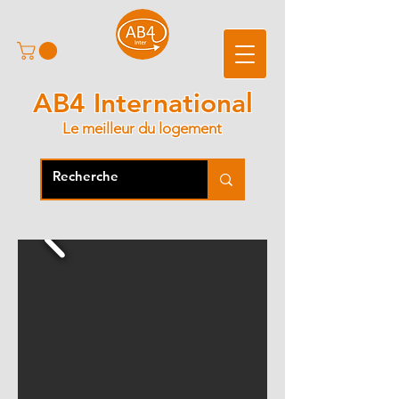
AB4 International
Le meilleur du logement