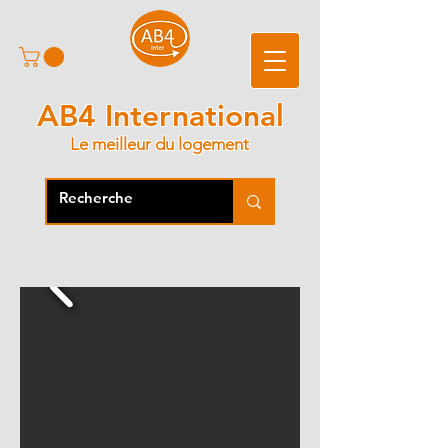
AB4 International
Le meilleur du logement