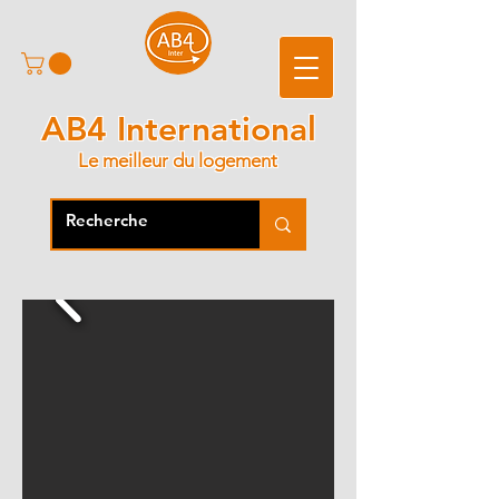
AB4 International
Le meilleur du logement