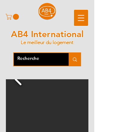
AB4 International
Le meilleur du logement