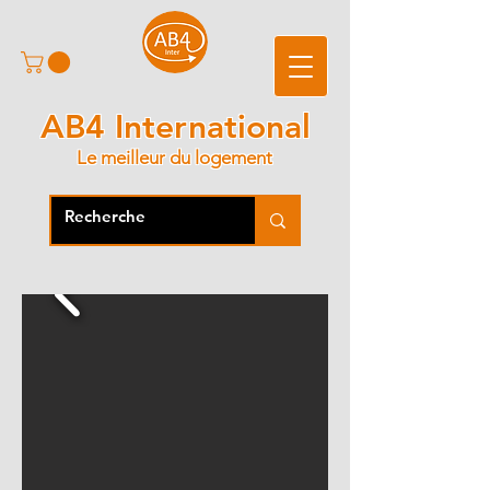
AB4 International
Le meilleur du logement