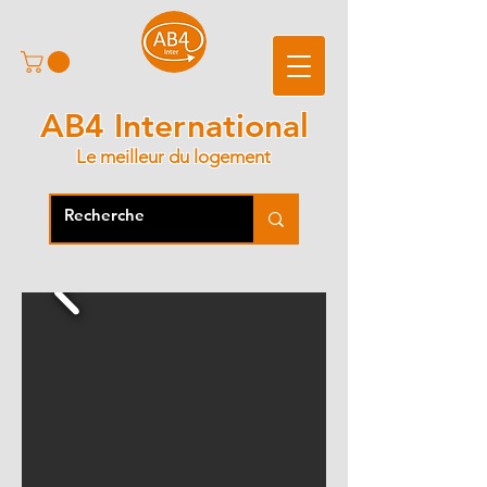
AB4 International
Le meilleur du logement