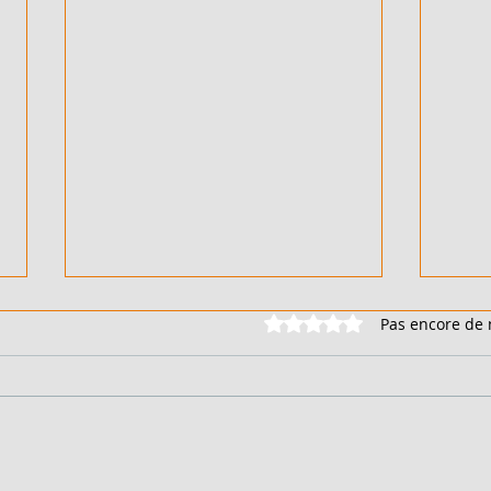
Noté 0 étoile sur 5.
Pas encore de 