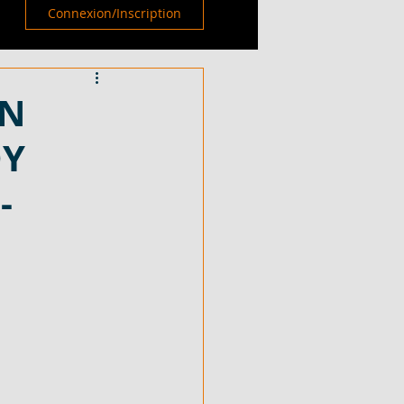
Connexion/Inscription
EN
DY
-