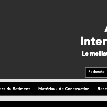
Inte
Le meill
ers du Batiment
Matériaux de Construction
Rese