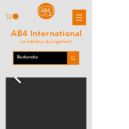
AB4 International
Le meilleur du logement