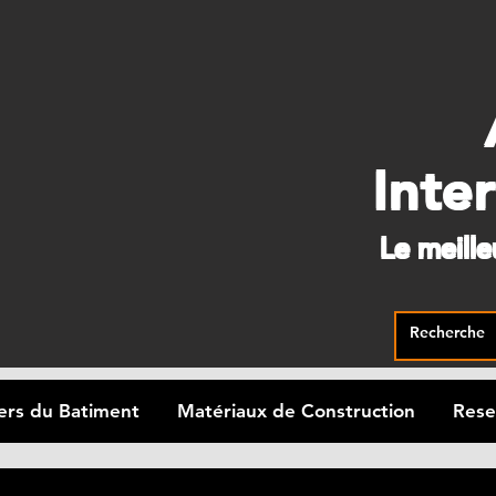
Inte
Le meill
ers du Batiment
Matériaux de Construction
Rese