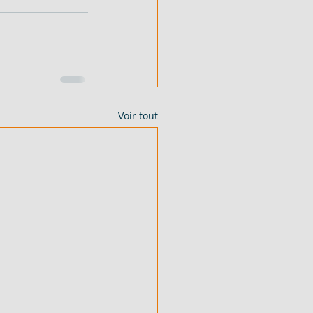
Voir tout