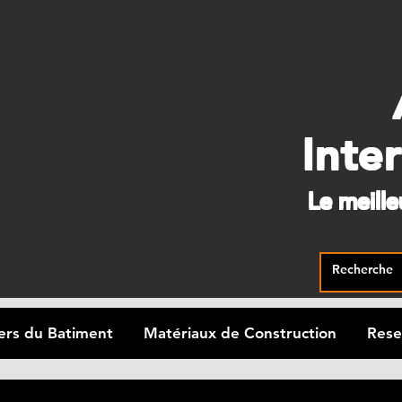
Inte
Le meill
ers du Batiment
Matériaux de Construction
Rese