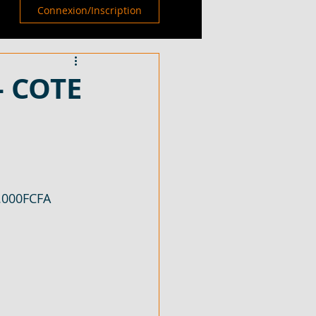
Connexion/Inscription
– COTE
.000FCFA 