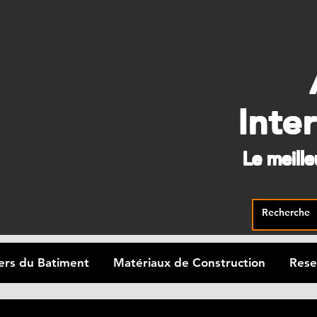
Inte
Le meill
ers du Batiment
Matériaux de Construction
Rese