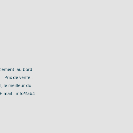
cement :au bord 
 Prix de vente : 
, le meilleur du 
 E-mail : info@ab4-