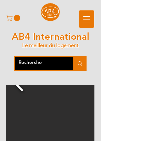
AB4 International
Le meilleur du logement