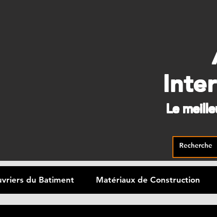
Inte
Le meill
vriers du Batiment
Matériaux de Construction