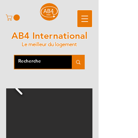
AB4 International
Le meilleur du logement