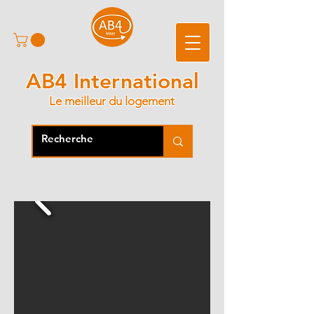
AB4 International
Le meilleur du logement