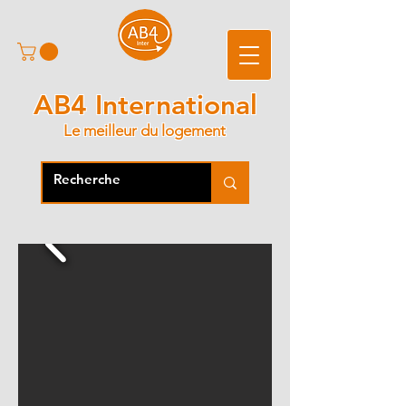
AB4 International
Le meilleur du logement