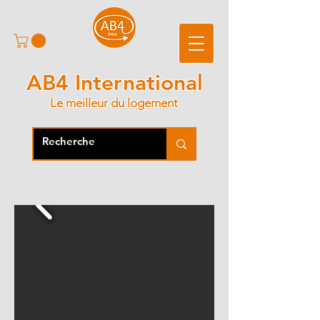
AB4 International
Le meilleur du logement