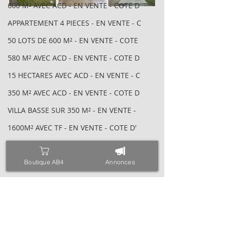
600 M² AVEC ACD - EN VENTE - COTE D
APPARTEMENT 4 PIECES - EN VENTE - C
50 LOTS DE 600 M² - EN VENTE - COTE
580 M² AVEC ACD - EN VENTE - COTE D
15 HECTARES AVEC ACD - EN VENTE - C
350 M² AVEC ACD - EN VENTE - COTE D
VILLA BASSE SUR 350 M² - EN VENTE -
1600M² AVEC TF - EN VENTE - COTE D'
PAVE - EN VENTE - COTE D'IVOIRE - A
CITE DE 6 DUPLEX AVEC ACD - EN VENT
Boutique AB4
Annonces
6 HECTARES AVEC ACD - EN VENTE - CO
400 M² AVEC TF - EN VENTE - COTE D'
4641 M² AVEC ACD - EN VENTE - COTE