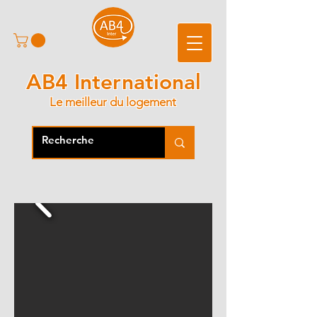
AB4 International
Le meilleur du logement