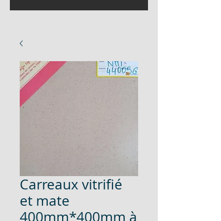
Carreaux vitrifié
et mate
400mm*400mm à