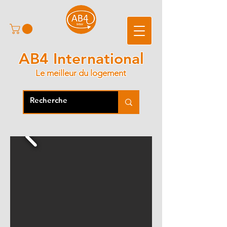
AB4 International
Le meilleur du logement