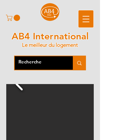
AB4 International
Le meilleur du logement