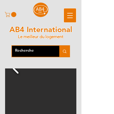
AB4 International
Le meilleur du logement