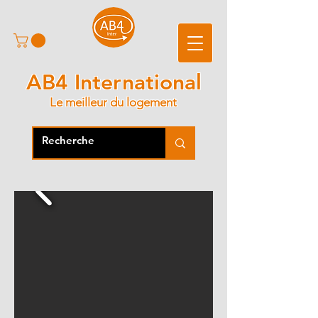
AB4 International
Le meilleur du logement