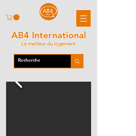
AB4 International
Le meilleur du logement