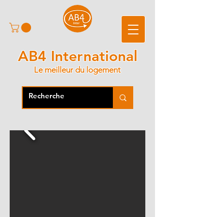
AB4 International
Le meilleur du logement