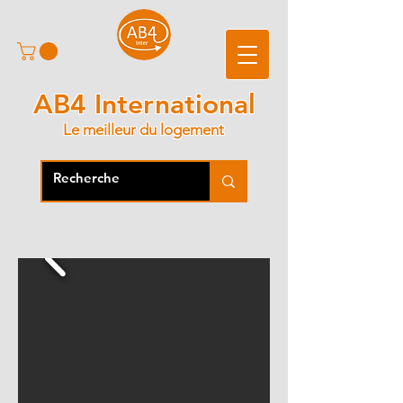
AB4 International
Le meilleur du logement