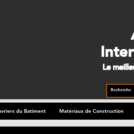
Inte
Le meill
vriers du Batiment
Matériaux de Construction