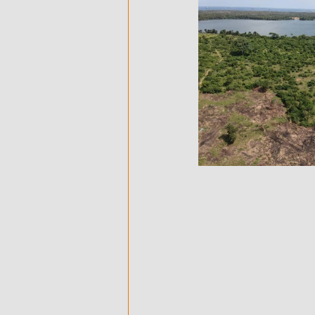
500 M² AVEC ACD - EN VENTE - 