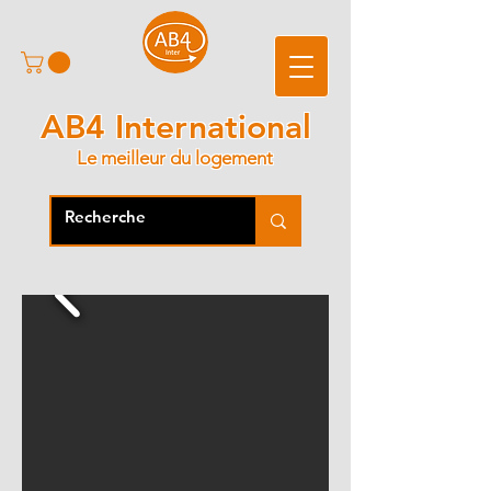
AB4 International
Le meilleur du logement