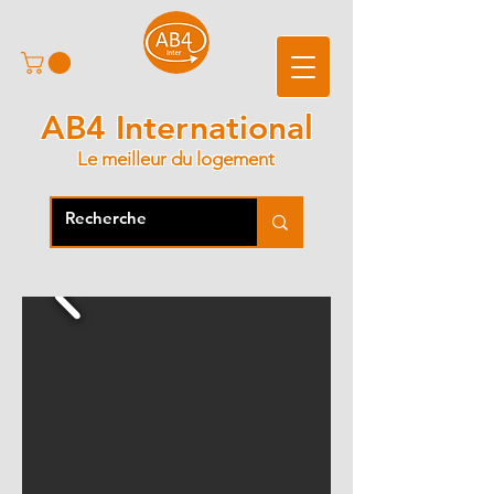
AB4 International
Le meilleur du logement