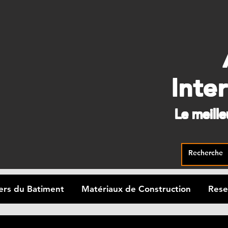
Inte
Le meill
ers du Batiment
Matériaux de Construction
Rese