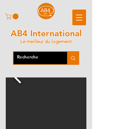
AB4 International
Le meilleur du logement