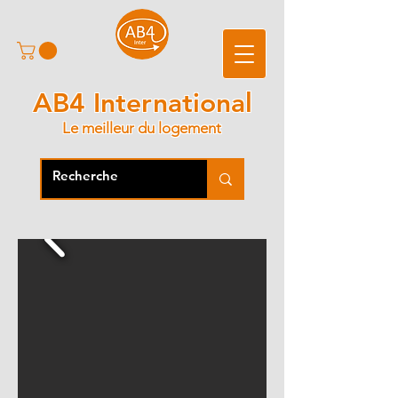
AB4 International
Le meilleur du logement