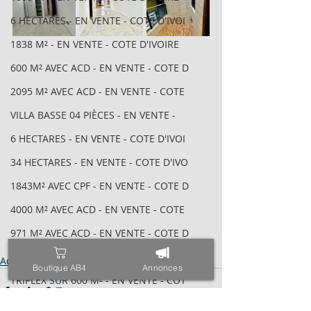
6 HECTARES - EN VENTE - COTE D'IVOI
1838 M² - EN VENTE - COTE D'IVOIRE
600 M² AVEC ACD - EN VENTE - COTE D
2095 M² AVEC ACD - EN VENTE - COTE
VILLA BASSE 04 PIÈCES - EN VENTE -
6 HECTARES - EN VENTE - COTE D'IVOI
34 HECTARES - EN VENTE - COTE D'IVO
1843M² AVEC CPF - EN VENTE - COTE D
4000 M² AVEC ACD - EN VENTE - COTE
971 M² AVEC ACD - EN VENTE - COTE D
ESPACE - EN VENTE - COTE D'IVOIRE -
Acheter - Louer
Boutique AB4
Annonces
TRIPLEX SUR 600 M² - EN VENTE - COT
400 M² AVEC ACD - EN VENTE - COTE D