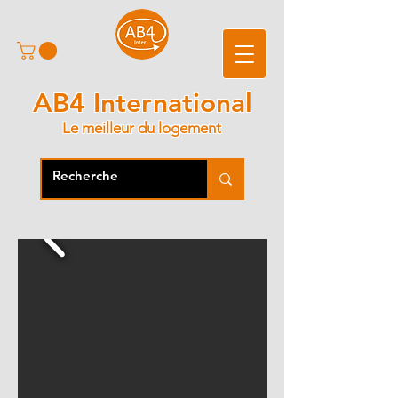
AB4 International
Le meilleur du logement