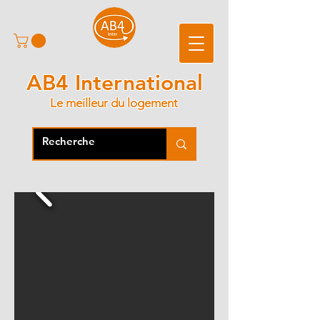
AB4 International
Le meilleur du logement