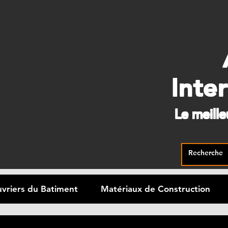
Inte
Le meill
vriers du Batiment
Matériaux de Construction