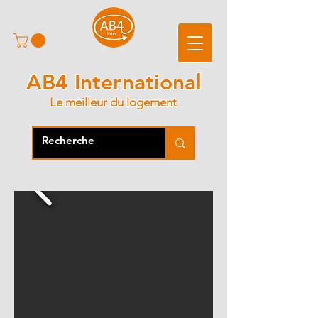
AB4 International
Le meilleur du logement